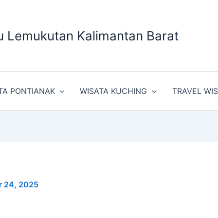
u Lemukutan Kalimantan Barat
TA PONTIANAK
WISATA KUCHING
TRAVEL WI
r 24, 2025