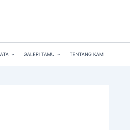
SATA
GALERI TAMU
TENTANG KAMI