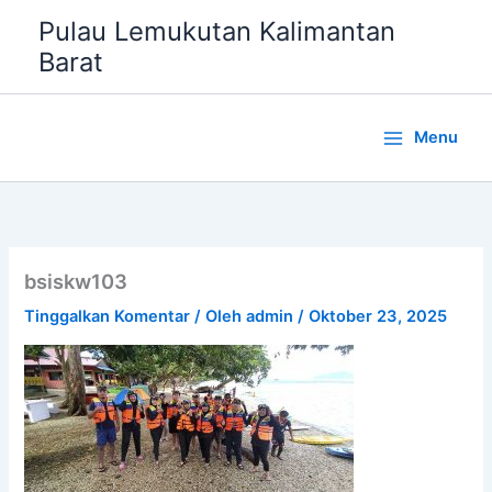
Lewati
Pulau Lemukutan Kalimantan
ke
Barat
konten
Menu
bsiskw103
Tinggalkan Komentar
/ Oleh
admin
/
Oktober 23, 2025