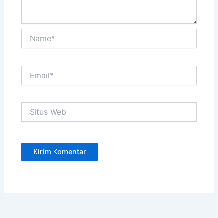
Name*
Email*
Situs
Web