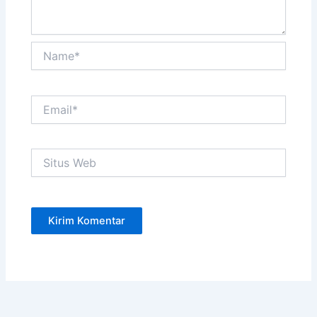
Name*
Email*
Situs
Web