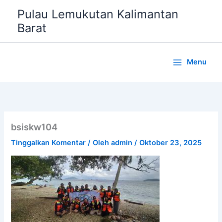
Lewati
Pulau Lemukutan Kalimantan
ke
Barat
konten
Menu
bsiskw104
Tinggalkan Komentar
/ Oleh
admin
/
Oktober 23, 2025