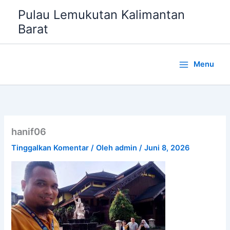
Lewati
Pulau Lemukutan Kalimantan
ke
Barat
konten
Menu
hanif06
Tinggalkan Komentar
/ Oleh
admin
/
Juni 8, 2026