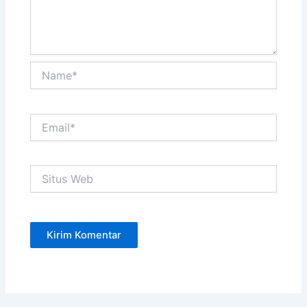
Name*
Email*
Situs
Web