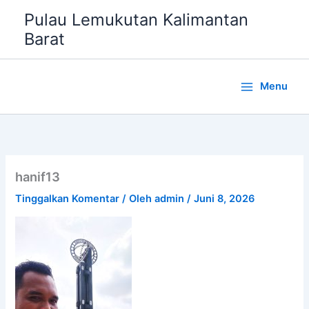
Lewati
Pulau Lemukutan Kalimantan
ke
Barat
konten
Menu
hanif13
Tinggalkan Komentar
/ Oleh
admin
/
Juni 8, 2026