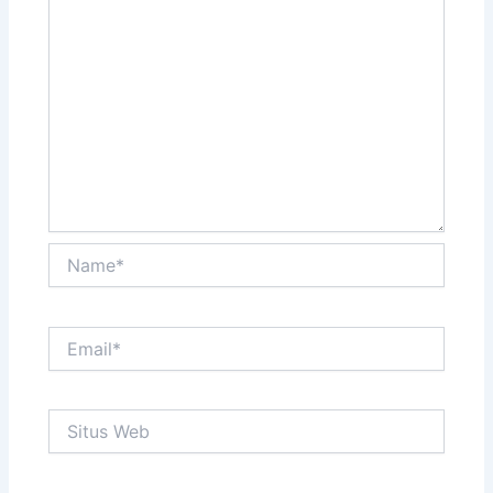
Name*
Email*
Situs
Web