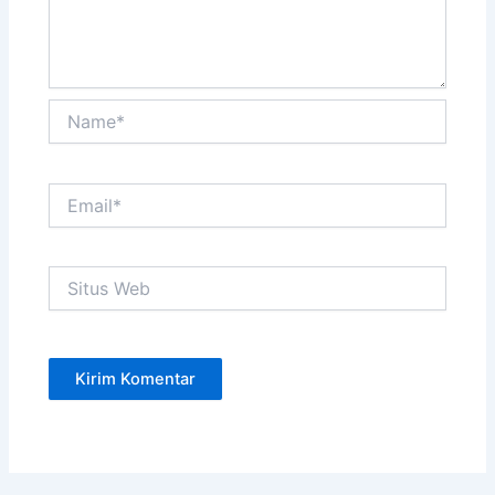
Name*
Email*
Situs
Web