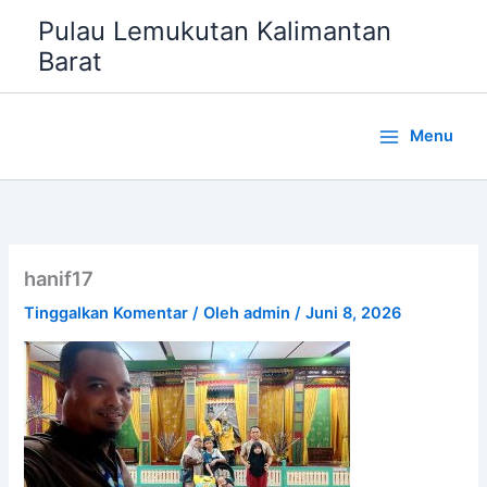
Lewati
Pulau Lemukutan Kalimantan
ke
Barat
konten
Menu
hanif17
Tinggalkan Komentar
/ Oleh
admin
/
Juni 8, 2026