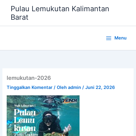
Lewati
Pulau Lemukutan Kalimantan
ke
Barat
konten
Menu
lemukutan-2026
Tinggalkan Komentar
/ Oleh
admin
/
Juni 22, 2026