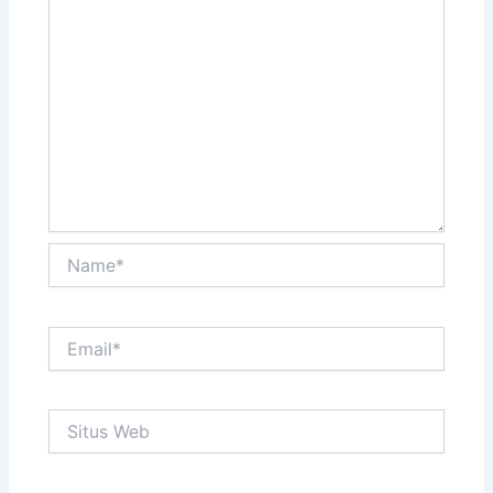
Name*
Email*
Situs
Web