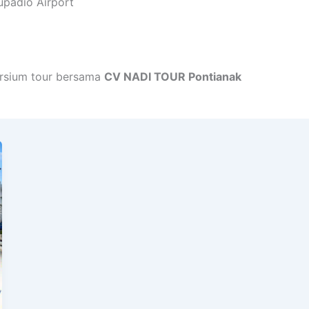
upadio Airport
rsium tour bersama
CV NADI TOUR Pontianak