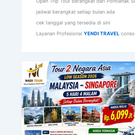
Open Trip Tour berangkat dari Pontianak S
jadwal berangkat setiap bulan ada
cek tanggal yang tersedia di sini
Layanan Profesional
YENDI TRAVEL
conso