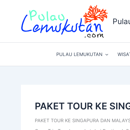
Lewati
ke
konten
Pula
PULAU LEMUKUTAN
WISA
PAKET TOUR KE SI
PAKET TOUR KE SINGAPURA DAN MALAYS