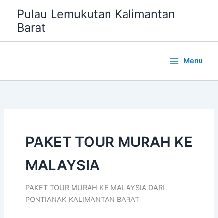
Lewati
Pulau Lemukutan Kalimantan
ke
Barat
konten
Menu
PAKET TOUR MURAH KE
MALAYSIA
PAKET TOUR MURAH KE MALAYSIA DARI
PONTIANAK KALIMANTAN BARAT