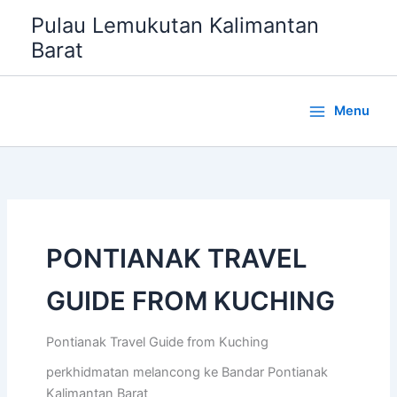
Lewati
Pulau Lemukutan Kalimantan
ke
Barat
konten
Menu
PONTIANAK TRAVEL
GUIDE FROM KUCHING
Pontianak Travel Guide from Kuching
perkhidmatan melancong ke Bandar Pontianak
Kalimantan Barat