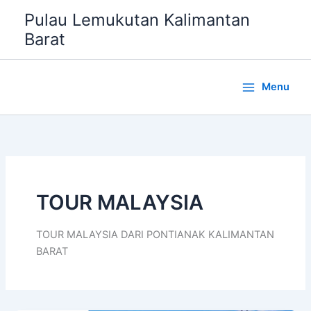
Lewati
Pulau Lemukutan Kalimantan
ke
Barat
konten
Menu
TOUR MALAYSIA
TOUR MALAYSIA DARI PONTIANAK KALIMANTAN
BARAT