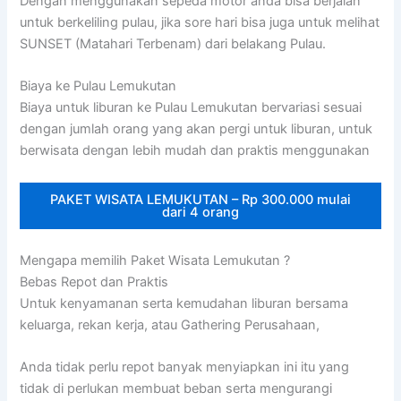
Dengan menggunakan sepeda motor anda bisa berjalan
untuk berkeliling pulau, jika sore hari bisa juga untuk melihat
SUNSET (Matahari Terbenam) dari belakang Pulau.
Biaya ke Pulau Lemukutan
Biaya untuk liburan ke Pulau Lemukutan bervariasi sesuai
dengan jumlah orang yang akan pergi untuk liburan, untuk
berwisata dengan lebih mudah dan praktis menggunakan
PAKET WISATA LEMUKUTAN – Rp 300.000 mulai
dari 4 orang
Mengapa memilih Paket Wisata Lemukutan ?
Bebas Repot dan Praktis
Untuk kenyamanan serta kemudahan liburan bersama
keluarga, rekan kerja, atau Gathering Perusahaan,
Anda tidak perlu repot banyak menyiapkan ini itu yang
tidak di perlukan membuat beban serta mengurangi