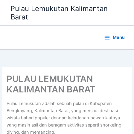
Lewati
Pulau Lemukutan Kalimantan
ke
Barat
konten
Menu
PULAU LEMUKUTAN
KALIMANTAN BARAT
Pulau Lemukutan adalah sebuah pulau di Kabupaten
Bengkayang, Kalimantan Barat, yang menjadi destinasi
wisata bahari populer dengan keindahan bawah lautnya
yang masih asli dan beragam aktivitas seperti snorkeling,
diving, dan memancing.