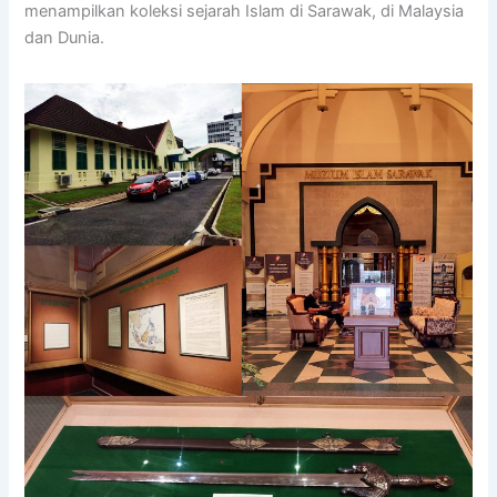
menampilkan koleksi sejarah Islam di Sarawak, di Malaysia
dan Dunia.