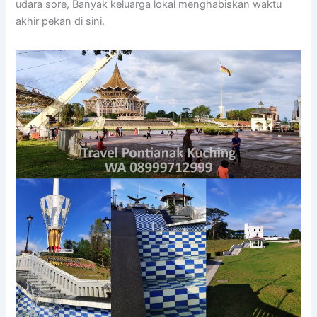
udara sore, Banyak keluarga lokal menghabiskan waktu
akhir pekan di sini.