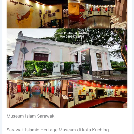
Museum Islam Sarawak
Sarawak Islamic Heritage Museum di kota Kuching