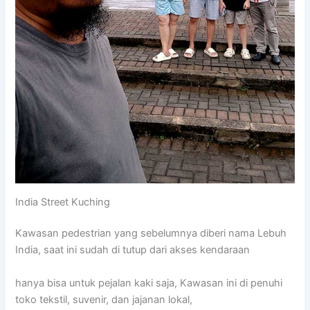
India Street Kuching
Kawasan pedestrian yang sebelumnya diberi nama Lebuh
India, saat ini sudah di tutup dari akses kendaraan
hanya bisa untuk pejalan kaki saja, Kawasan ini di penuhi
toko tekstil, suvenir, dan jajanan lokal,