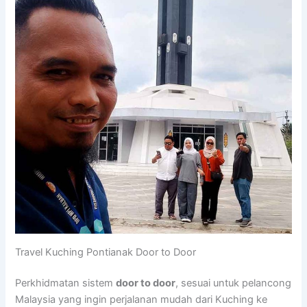
Travel Kuching Pontianak Door to Door
Perkhidmatan sistem
door to door
, sesuai untuk pelancong
Malaysia yang ingin perjalanan mudah dari Kuching ke