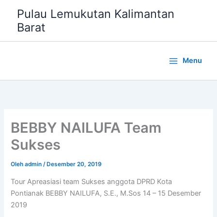
Lewati
Pulau Lemukutan Kalimantan
ke
Barat
konten
Menu
BEBBY NAILUFA Team
Sukses
Oleh
admin
/
Desember 20, 2019
Tour Apreasiasi team Sukses anggota DPRD Kota
Pontianak BEBBY NAILUFA, S.E., M.Sos 14 – 15 Desember
2019