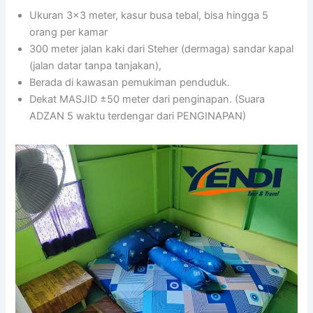
Ukuran 3×3 meter, kasur busa tebal, bisa hingga 5
orang per kamar
300 meter jalan kaki dari Steher (dermaga) sandar kapal
(jalan datar tanpa tanjakan),
Berada di kawasan pemukiman penduduk.
Dekat MASJID ±50 meter dari penginapan. (Suara
ADZAN 5 waktu terdengar dari PENGINAPAN)