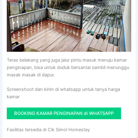
Teras belakang yang juga jalur pintu masuk menuju kamar
penginapan, bisa untuk duduk bersantai sambil menunggu
masak masak di dapur.
Screenshoot dan kirim di whatsapp untuk tanya harga
kamar
BOOKING KAMAR PENGINAPAN di WHATSAPP
Fasilitas tersedia di Cik Simol Homestay