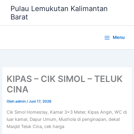
Lewati
Pulau Lemukutan Kalimantan
ke
Barat
konten
Menu
KIPAS – CIK SIMOL – TELUK
CINA
Oleh
admin
/
Juni 17, 2026
Cik Simol Homestay, Kamar 3×3 Meter, Kipas Angin, WC di
luar kamar, Dapur Umum, Mushola di penginapan, dekat
Masjid Teluk Cina, cek harga