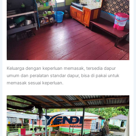
Keluarga dengan keperluan memasak, tersedia dapur
umum dan peralatan standar dapur, bisa di pakai untuk
memasak sesuai keperluan.