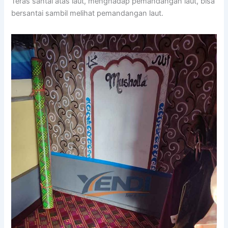
Teras santai atas laut, menghadap pemandangan laut, bisa
bersantai sambil melihat pemandangan laut.