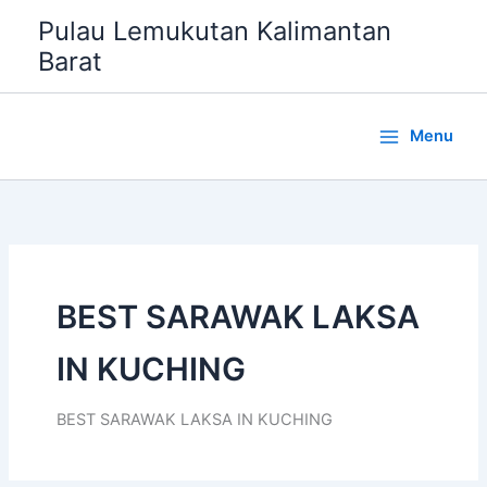
Lewati
Pulau Lemukutan Kalimantan
ke
Barat
konten
Menu
BEST SARAWAK LAKSA
IN KUCHING
BEST SARAWAK LAKSA IN KUCHING