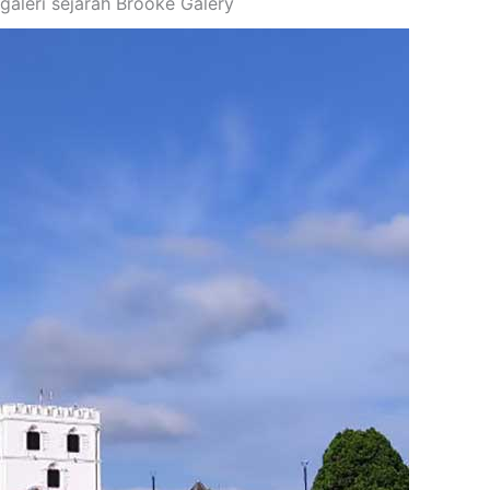
 galeri sejarah Brooke Galery