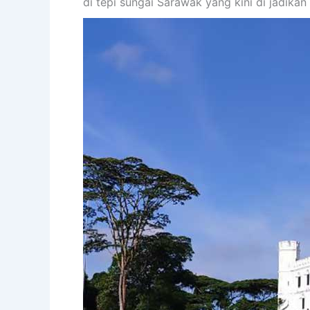
di tepi sungai Sarawak yang kini di jadikan