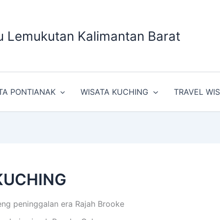
u Lemukutan Kalimantan Barat
TA PONTIANAK
WISATA KUCHING
TRAVEL WI
KUCHING
g peninggalan era Rajah Brooke