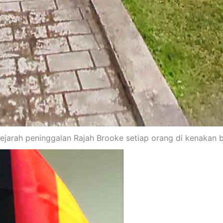
ejarah peninggalan Rajah Brooke setiap orang di kenakan b