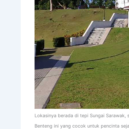
Lokasinya berada di tepi Sungai Sarawak,
Benteng ini yang cocok untuk pencinta seja