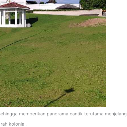
 sehingga memberikan panorama cantik terutama menjelang 
rah kolonial.