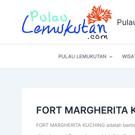
Lewati
ke
konten
Pula
PULAU LEMUKUTAN
WISA
FORT MARGHERITA 
FORT MARGHERITA KUCHING adalah benten