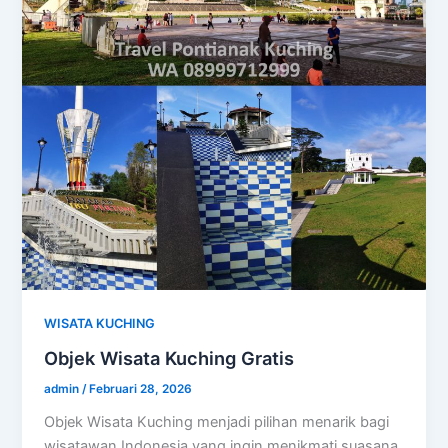
WISATA KUCHING
Objek Wisata Kuching Gratis
admin
/
Februari 28, 2026
Objek Wisata Kuching menjadi pilihan menarik bagi
wisatawan Indonesia yang ingin menikmati suasana