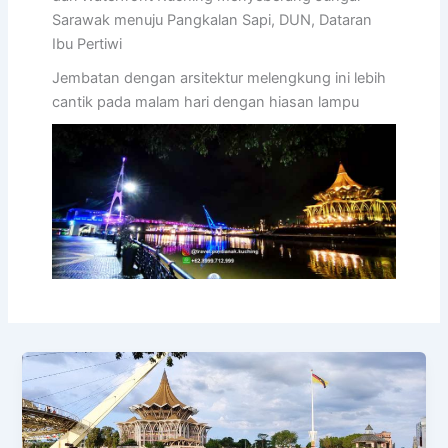
Sarawak menuju Pangkalan Sapi, DUN, Dataran
Ibu Pertiwi
Jembatan dengan arsitektur melengkung ini lebih
cantik pada malam hari dengan hiasan lampu