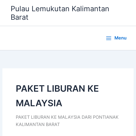
Lewati
Pulau Lemukutan Kalimantan
ke
Barat
konten
Menu
PAKET LIBURAN KE
MALAYSIA
PAKET LIBURAN KE MALAYSIA DARI PONTIANAK
KALIMANTAN BARAT