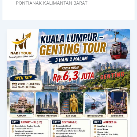
PONTIANAK KALIMANTAN BARAT