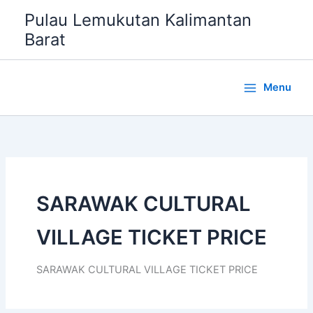
Lewati
Pulau Lemukutan Kalimantan
ke
Barat
konten
Menu
SARAWAK CULTURAL
VILLAGE TICKET PRICE
SARAWAK CULTURAL VILLAGE TICKET PRICE