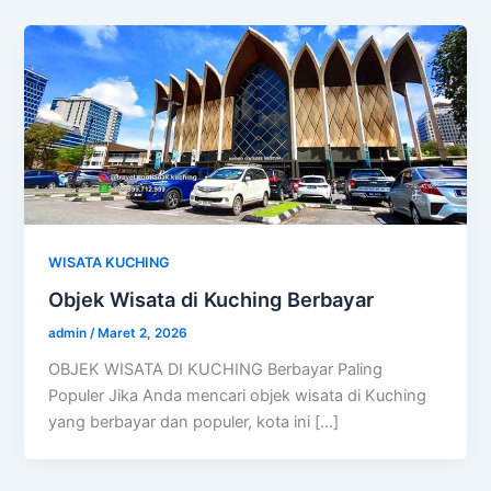
WISATA KUCHING
Objek Wisata di Kuching Berbayar
admin
/
Maret 2, 2026
OBJEK WISATA DI KUCHING Berbayar Paling
Populer Jika Anda mencari objek wisata di Kuching
yang berbayar dan populer, kota ini […]