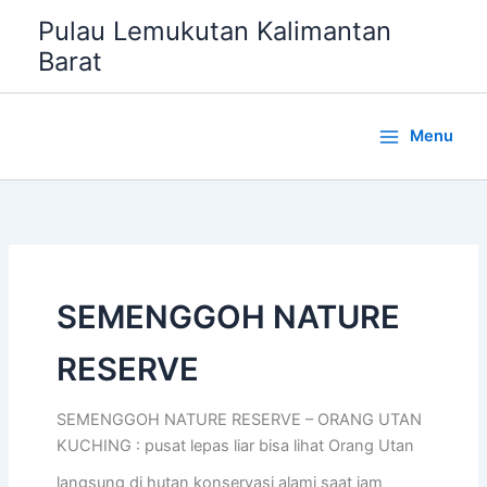
Lewati
Pulau Lemukutan Kalimantan
ke
Barat
konten
Menu
SEMENGGOH NATURE
RESERVE
SEMENGGOH NATURE RESERVE – ORANG UTAN
KUCHING : pusat lepas liar bisa lihat Orang Utan
langsung di hutan konservasi alami saat jam