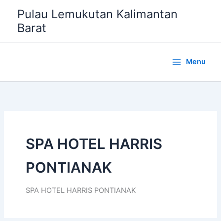
Lewati
Pulau Lemukutan Kalimantan
ke
Barat
konten
Menu
SPA HOTEL HARRIS
PONTIANAK
SPA HOTEL HARRIS PONTIANAK