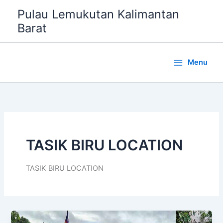
Lewati
Pulau Lemukutan Kalimantan
ke
Barat
konten
Menu
TASIK BIRU LOCATION
TASIK BIRU LOCATION