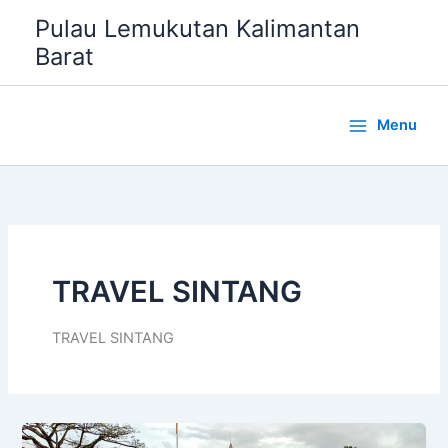
Lewati
Pulau Lemukutan Kalimantan
ke
Barat
konten
Menu
TRAVEL SINTANG
TRAVEL SINTANG