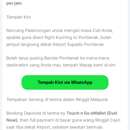
per jam
.
Tempah Kini
Rancang Pelancongan untuk mengisi masa Cuti Anda,
apabila guna direct flight Kuching to Pontianak, boleh
jemput langsung dekat Airport Supadio Pontianak
Boleh terus pusing Bandar Pontianak ke mana mana
destination yang Anda mau. tempah Wasap kami di sini
Tempah Kini via WhatsApp
Tempahan Senang di terima dalam Ringgit Malaysia
Booking Deposite di terima by
Touch n Go eWallet (Duit
Now)
, then full payment di bayar guna wang Ringgit Cash
saat tiba dekat Airport, sebelum lawatan bermula.