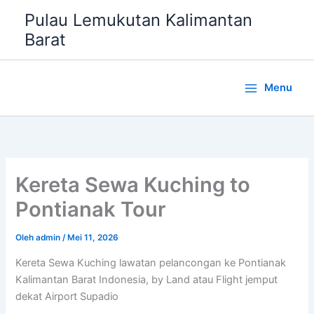
Lewati
Pulau Lemukutan Kalimantan
ke
Barat
konten
Menu
Kereta Sewa Kuching to
Pontianak Tour
Oleh
admin
/
Mei 11, 2026
Kereta Sewa Kuching lawatan pelancongan ke Pontianak
Kalimantan Barat Indonesia, by Land atau Flight jemput
dekat Airport Supadio