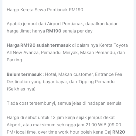
Harga Kereta Sewa Pontianak RM190
Apabila jemput dari Airport Pontianak, dapatkan kadar
harga Jimat hanya
RM190
sahaja per day
Harga RM190 sudah termasuk
di dalam nya Kereta Toyota
All New Avanza, Pemandu, Minyak, Makan Pemandu, dan
Parking
Belum termasuk :
Hotel, Makan customer, Entrance Fee
Destination yang bayar bayar, dan Tipping Pemandu
(Seikhlas nya)
Tiada cost tersembunyi, semua jelas di hadapan semula.
Harga di sebut untuk 12 jam kerja sejak jemput dekat
Airport, atau maksimum sehingga jam 21.00 WIB (09.00
PM) local time, over time work hour boleh kena Caj
RM20