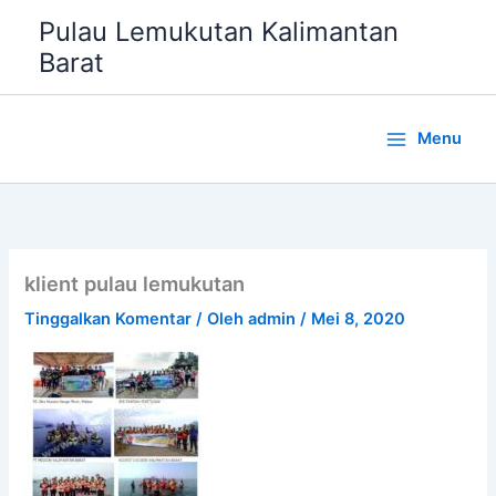
Lewati
Pulau Lemukutan Kalimantan
ke
Barat
konten
Menu
klient pulau lemukutan
Tinggalkan Komentar
/ Oleh
admin
/
Mei 8, 2020