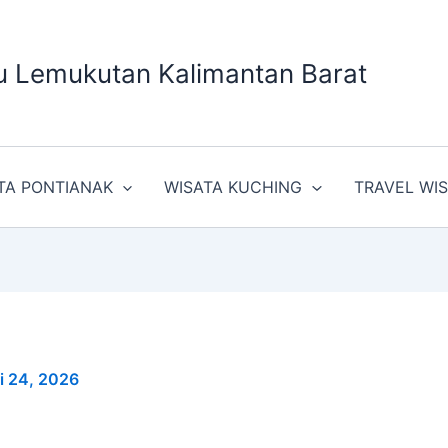
u Lemukutan Kalimantan Barat
TA PONTIANAK
WISATA KUCHING
TRAVEL WI
i 24, 2026