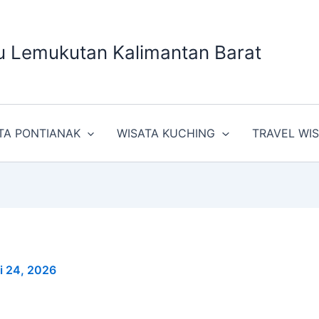
u Lemukutan Kalimantan Barat
TA PONTIANAK
WISATA KUCHING
TRAVEL WI
i 24, 2026