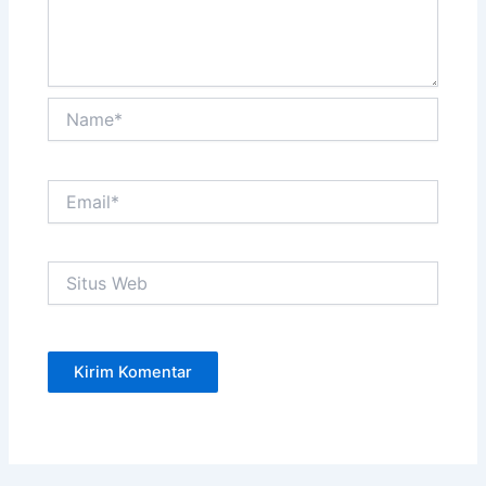
Name*
Email*
Situs
Web