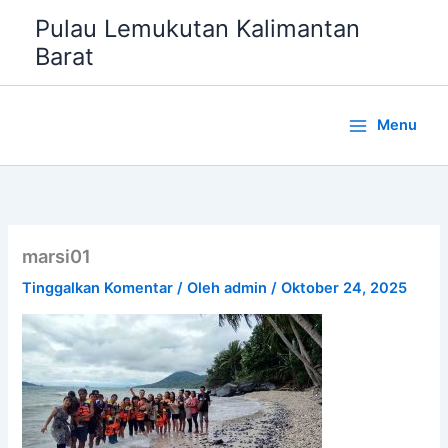
Lewati
Pulau Lemukutan Kalimantan
ke
Barat
konten
Menu
marsi01
Tinggalkan Komentar
/ Oleh
admin
/
Oktober 24, 2025