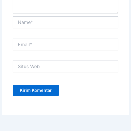
Name*
Email*
Situs
Web