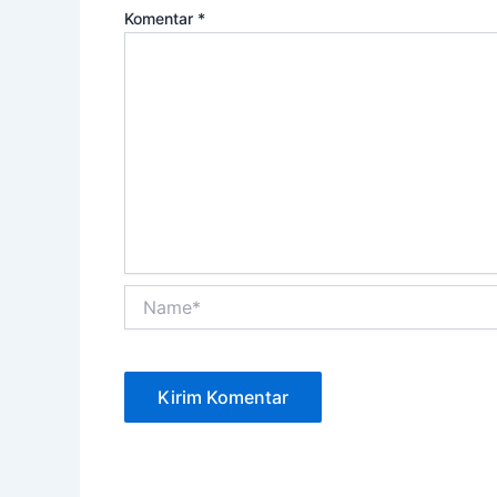
Komentar
*
Name*