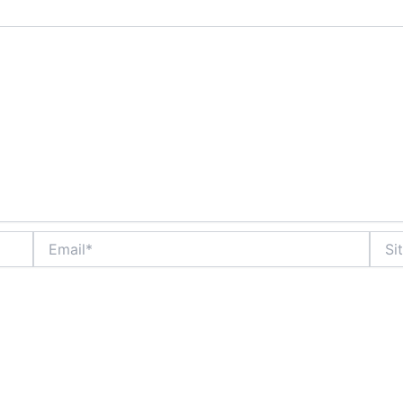
Email*
Situs
Web