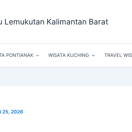
u Lemukutan Kalimantan Barat
TA PONTIANAK
WISATA KUCHING
TRAVEL WI
i 25, 2026