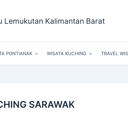
u Lemukutan Kalimantan Barat
TA PONTIANAK
WISATA KUCHING
TRAVEL WI
UCHING SARAWAK