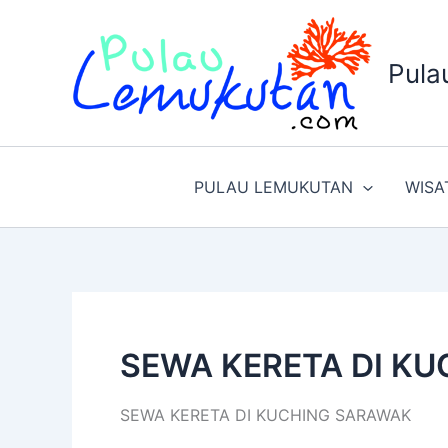
Lewati
ke
konten
Pula
PULAU LEMUKUTAN
WISA
SEWA KERETA DI K
SEWA KERETA DI KUCHING SARAWAK