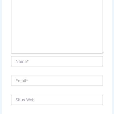
Name*
Email*
Situs
Web