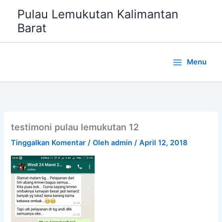
Lewati
Pulau Lemukutan Kalimantan
ke
Barat
konten
Menu
testimoni pulau lemukutan 12
Tinggalkan Komentar
/ Oleh
admin
/
April 12, 2018