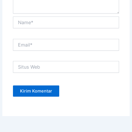
Name*
Email*
Situs
Web