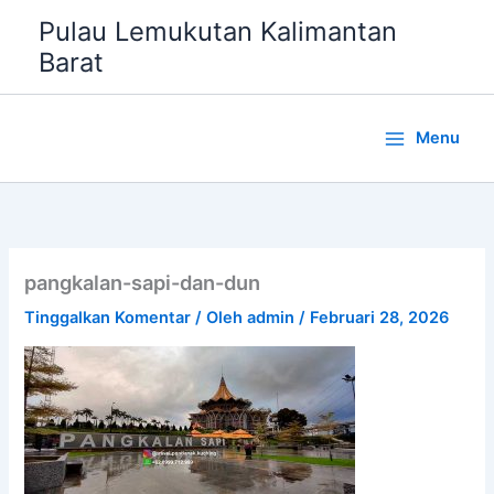
Lewati
Pulau Lemukutan Kalimantan
ke
Barat
konten
Menu
pangkalan-sapi-dan-dun
Tinggalkan Komentar
/ Oleh
admin
/
Februari 28, 2026